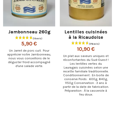
Jambonneau 260g
Lentilles cuisinées
à la Ricaudoise
5,90 €
10,90 €
Un Jarret de porc cuit. Pour
apprécier notre Jambonneau,
Un plat aux saveurs uniques et
nous vous conseillons de le
réconfortantes du Sud-Ouest !
déguster froid accompagné
Les lentilles vertes du
d'une salade verte.
Lauragais cuisinées selon une
recette familiale traditionnelle.
Conditionnement : En boite de
conserve Poids : 600g, 840g,
1150g Conservation : 3 ans à
partir de la date de fabrication.
Préparation : À la casserole à
feu doux.
(159 avis)