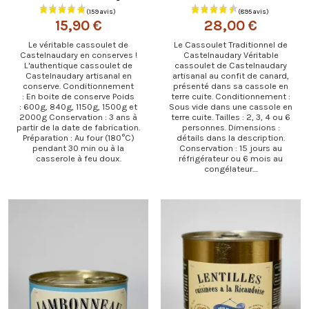
15,90 €
28,00 €
Le véritable cassoulet de
Le Cassoulet Traditionnel de
Castelnaudary en conserves !
Castelnaudary Véritable
L'authentique cassoulet de
cassoulet de Castelnaudary
Castelnaudary artisanal en
artisanal au confit de canard,
conserve. Conditionnement
présenté dans sa cassole en
: En boite de conserve Poids
terre cuite. Conditionnement :
: 600g, 840g, 1150g, 1500g et
Sous vide dans une cassole en
2000g Conservation : 3 ans à
terre cuite. Tailles : 2, 3, 4 ou 6
partir de la date de fabrication.
personnes. Dimensions :
Préparation : Au four (180°C)
détails dans la description.
pendant 30 min ou à la
Conservation : 15 jours au
casserole à feu doux.
réfrigérateur ou 6 mois au
congélateur....