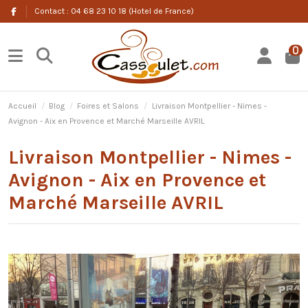
Contact : 04 68 23 10 18 (Hotel de France)
0
Accueil
Blog
Foires et Salons
Livraison Montpellier - Nimes -
Avignon - Aix en Provence et Marché Marseille AVRIL
Livraison Montpellier - Nimes -
Avignon - Aix en Provence et
Marché Marseille AVRIL