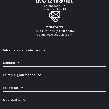
LIVRAISON EXPRESS
Chronopost 24h
Collisimo 24 et 48h
CONTACT
04 68 23 10 18 (DE 9H À 18H)
boutique@cassoulet.com
Informations pratiques
(159 avis)
Contact
La table gourmande
Follow us
Newsletter