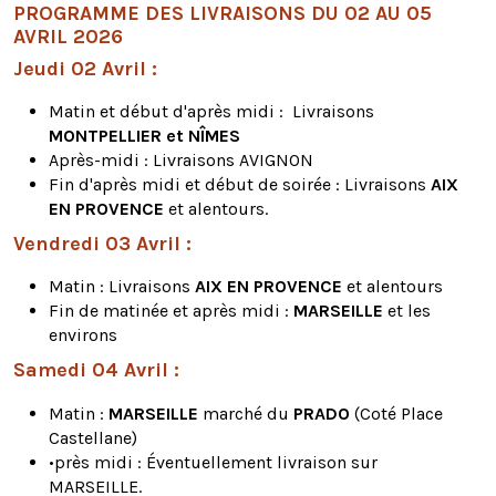
PROGRAMME DES LIVRAISONS DU 02 AU 05
AVRIL 2026
Jeudi 02 Avril :
Matin et début d'après midi : Livraisons
MONTPELLIER et NÎMES
Après-midi : Livraisons AVIGNON
Fin d'après midi et début de soirée : Livraisons
AIX
EN PROVENCE
et alentours.
Vendredi 03 Avril :
Matin : Livraisons
AIX EN PROVENCE
et alentours
Fin de matinée et après midi :
MARSEILLE
et les
environs
Samedi 04 Avril :
Matin :
MARSEILLE
marché du
PRADO
(Coté Place
Castellane)
•près midi : Éventuellement livraison sur
MARSEILLE.