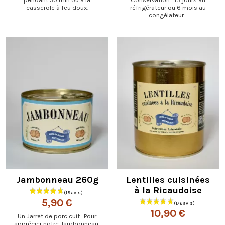
casserole à feu doux.
réfrigérateur ou 6 mois au
congélateur....
Jambonneau 260g
Lentilles cuisinées
à la Ricaudoise
5,90 €
10,90 €
Un Jarret de porc cuit. Pour
apprécier notre Jambonneau,